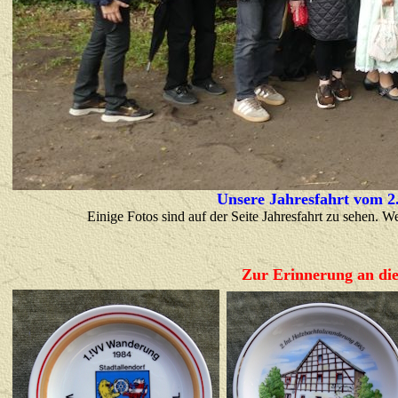
Unsere Jahresfahrt vom 2.
Einige Fotos sind auf der Seite Jahresfahrt zu sehen. 
Zur Erinnerung an di