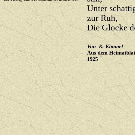
Unter schatt
zur Ruh,
Die Glocke de
Von
K. Kimmel
Aus dem Heimatblat
1925