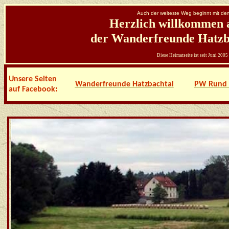
Auch der weiteste Weg beginnt mit dem 
Herzlich willkommen a
der Wanderfreunde Hatzba
Diese Heimatseite ist seit Juni 2005
Unsere Seiten
Wanderfreunde Hatzbachtal
PW Rund 
:
auf Facebook